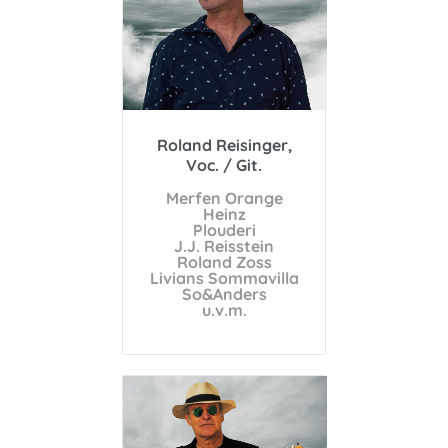
Roland Reisinger,
Voc. / Git.
Merfen Orange
Heinz
Plouderi
J.J. Reisstein
Roland Zoss
Livians Sommavilla
So&Anders
u.v.m.