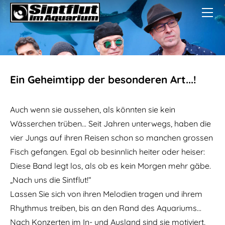
HOME
GALLERY
CONTACT
Ein Geheimtipp der besonderen Art...!
Auch wenn sie aussehen, als könnten sie kein
Wässerchen trüben... Seit Jahren unterwegs, haben die
vier Jungs auf ihren Reisen schon so manchen grossen
Fisch gefangen. Egal ob besinnlich heiter oder heiser:
Diese Band legt los, als ob es kein Morgen mehr gäbe.
„Nach uns die Sintflut!“
Lassen Sie sich von ihren Melodien tragen und ihrem
Rhythmus treiben, bis an den Rand des Aquariums...
Nach Konzerten im In- und Ausland sind sie motiviert,