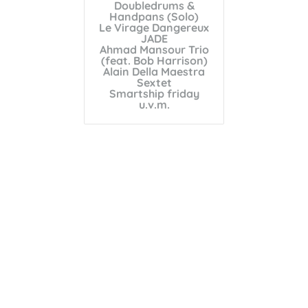
Doubledrums &
Handpans (Solo)
Le Virage Dangereux
JADE
Ahmad Mansour Trio
(feat. Bob Harrison)
Alain Della Maestra
Sextet
Smartship friday
u.v.m.