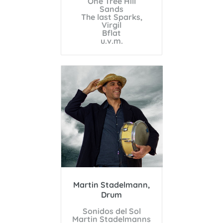
One Tree Hill
Sands
The last Sparks,
Virgil
Bflat
u.v.m.
Martin Stadelmann,
Drum
Sonidos del Sol
Martin Stadelmanns